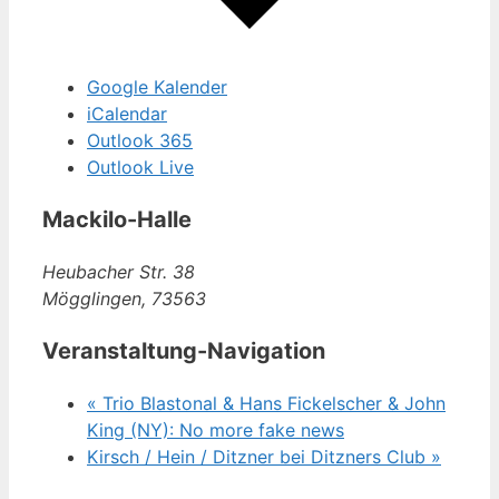
Google Kalender
iCalendar
Outlook 365
Outlook Live
Mackilo-Halle
Heubacher Str. 38
Mögglingen
,
73563
Veranstaltung-Navigation
«
Trio Blastonal & Hans Fickelscher & John
King (NY): No more fake news
Kirsch / Hein / Ditzner bei Ditzners Club
»