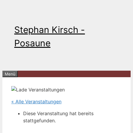
Zum
Inhalt
springen
Stephan Kirsch -
Posaune
Menü
« Alle Veranstaltungen
Diese Veranstaltung hat bereits
stattgefunden.