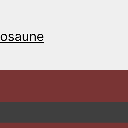
Posaune