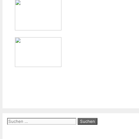
Suchen
nach: