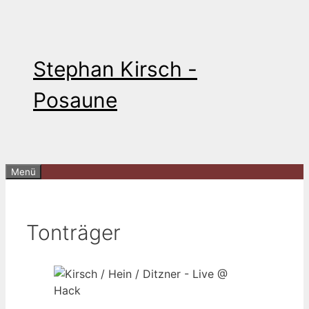
Zum
Inhalt
springen
Stephan Kirsch -
Posaune
Menü
Tonträger