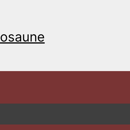
Posaune