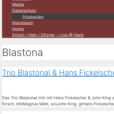
Media
Datenschutz
Privatsphäre
Impressum
Home
Kirsch / Hein / Ditzner – Live @ Hack
Blastona
Trio Blastonal & Hans Fickelsc
Das Trio Blastonal tritt mit Hans Fickelscher & John King
Kirsch, btbMagnus Mehl, sxsJohn King, gtHans Fickelscher