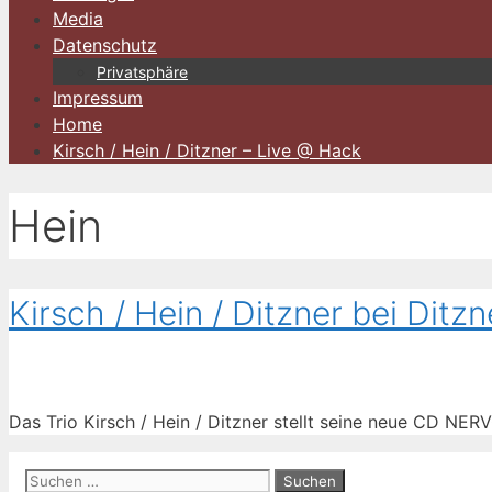
Media
Datenschutz
Privatsphäre
Impressum
Home
Kirsch / Hein / Ditzner – Live @ Hack
Hein
Kirsch / Hein / Ditzner bei Ditz
Das Trio Kirsch / Hein / Ditzner stellt seine neue CD NER
Suchen