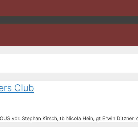
ners Club
VOUS vor. Stephan Kirsch, tb Nicola Hein, gt Erwin Ditzner,