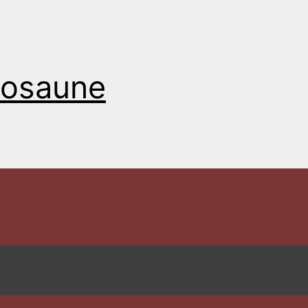
Posaune