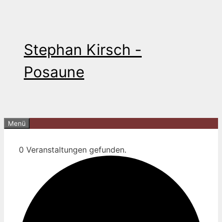
Zum
Inhalt
springen
Stephan Kirsch -
Posaune
Menü
0 Veranstaltungen gefunden.